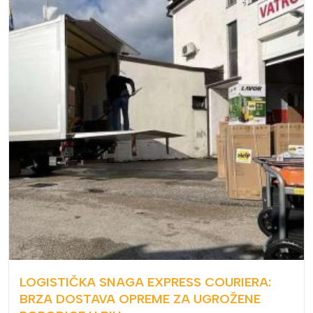
LOGISTIČKA SNAGA EXPRESS COURIERA:
BRZA DOSTAVA OPREME ZA UGROŽENE