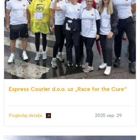
Express Courier d.o.o. uz „Race for the Cure“
Pogledaj detalje
2025 sep. 29