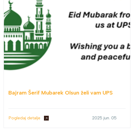
Bajram Šerif Mubarek Olsun želi vam UPS
Pogledaj detalje
2025 jun. 05