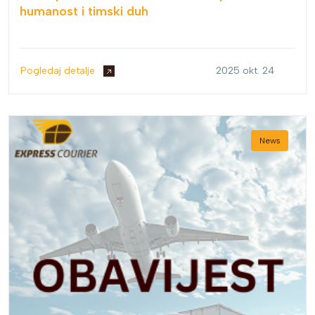
humanost i timski duh
Pogledaj detalje
2025 okt. 24
News