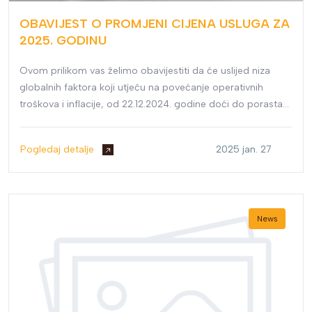
OBAVIJEST O PROMJENI CIJENA USLUGA ZA
2025. GODINU
Ovom prilikom vas želimo obavijestiti da će uslijed niza
globalnih faktora koji utječu na povećanje operativnih
troškova i inflacije, od 22.12.2024. godine doći do porasta
cijena naših usluga za 2025. godinu.
Pogledaj detalje
2025 jan. 27
News