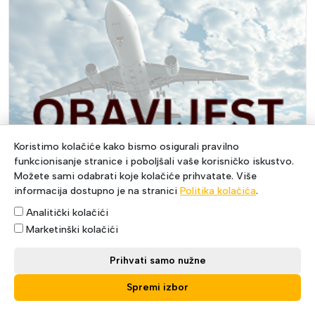
Koristimo kolačiće kako bismo osigurali pravilno
funkcionisanje stranice i poboljšali vaše korisničko iskustvo.
Možete sami odabrati koje kolačiće prihvatate. Više
informacija dostupno je na stranici
Politika kolačića
.
Analitički kolačići
Marketinški kolačići
Prihvati samo nužne
Obavijest o smanjenom obimu rada
Spremi izbor