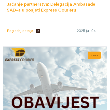
Jačanje partnerstva: Delegacija Ambasade
SAD-a u posjeti Express Courieru
Pogledaj detalje
2025 jul. 04
News