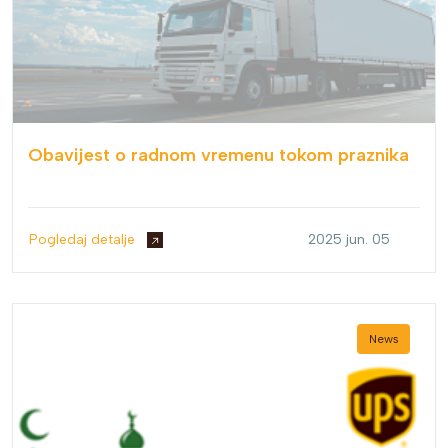
Obavijest o radnom vremenu tokom praznika
Pogledaj detalje
2025 jun. 05
News