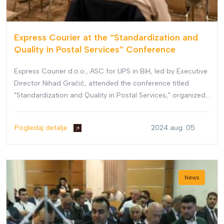
Express Courier at the “Standardization and
Quality in Postal Services” Conference
Express Courier d.o.o., ASC for UPS in BiH, led by Executive
Director Nihad Gračić, attended the conference titled
"Standardization and Quality in Postal Services," organized
by the Postal Services Agency of Bosnia and Herzegovina.
Pogledaj detalje
2024 aug. 05
News