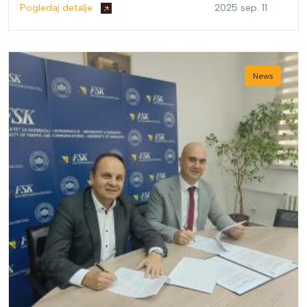
Pogledaj detalje
2025 sep. 11
News