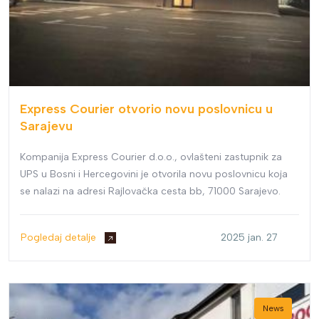
Express Courier otvorio novu poslovnicu u
Sarajevu
Kompanija Express Courier d.o.o., ovlašteni zastupnik za
UPS u Bosni i Hercegovini je otvorila novu poslovnicu koja
se nalazi na adresi Rajlovačka cesta bb, 71000 Sarajevo.
Pogledaj detalje
2025 jan. 27
News