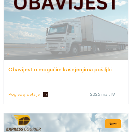
Obavijest o mogućim kašnjenjima pošiljki
Pogledaj detalje
2026 mar. 19
News