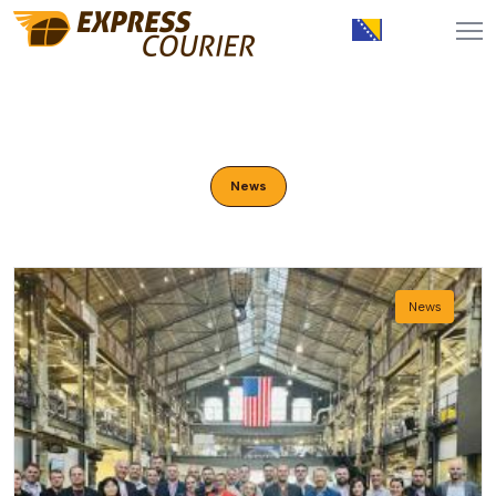
News
News