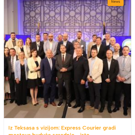
News
Iz Teksasa s vizijom: Express Courier gradi