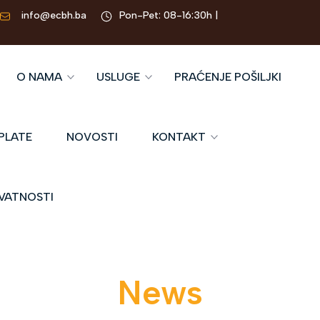
info@ecbh.ba
Pon-Pet: 08-16:30h |
O NAMA
USLUGE
PRAĆENJE POŠILJKI
PLATE
NOVOSTI
KONTAKT
IVATNOSTI
News