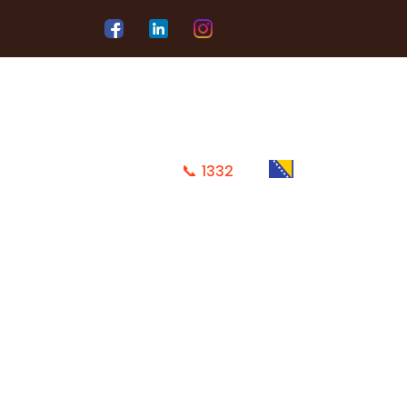
📞
1332