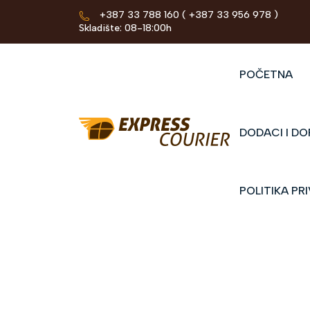
+387 33 788 160
( +387 33 956 978 )
Skladište: 08-18:00h
POČETNA
DODACI I DO
POLITIKA PR