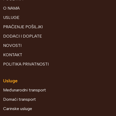
O NAMA
USLUGE
PRAĆENJE POŠILJKI
DODACI I DOPLATE
NOVOSTI
KONTAKT
POLITIKA PRIVATNOSTI
Usluge
Međunarodni transport
Domaći transport
Carinske usluge