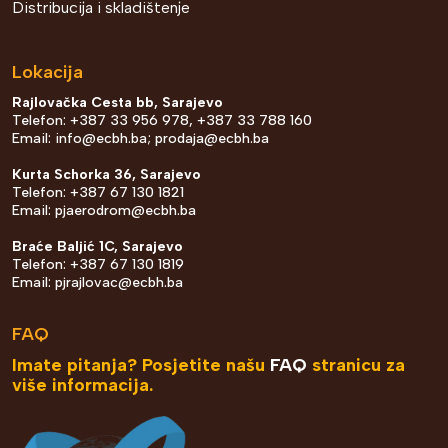
Distribucija i skladištenje
Lokacija
Rajlovačka Cesta bb, Sarajevo
Telefon: +387 33 956 978, +387 33 788 160
Email:
info@ecbh.ba
;
prodaja@ecbh.ba
Kurta Schorka 36, Sarajevo
Telefon: +387 67 130 1821
Email:
pjaerodrom@ecbh.ba
Braće Baljić 1C, Sarajevo
Telefon: +387 67 130 1819
Email:
pjrajlovac@ecbh.ba
FAQ
Imate pitanja? Posjetite našu
FAQ
stranicu za
više informacija.