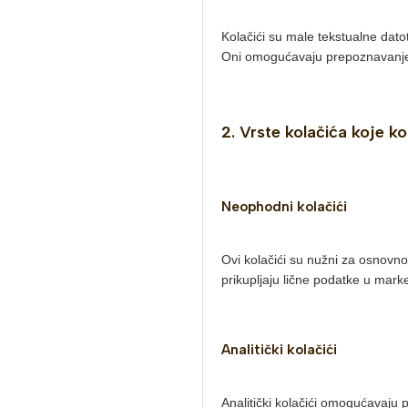
Kolačići su male tekstualne datot
Oni omogućavaju prepoznavanje 
2. Vrste kolačića koje ko
Neophodni kolačići
Ovi kolačići su nužni za osnovno 
prikupljaju lične podatke u market
Analitički kolačići
Analitički kolačići omogućavaju 