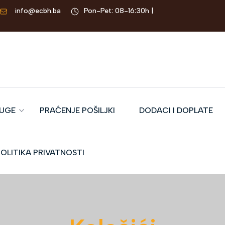
info@ecbh.ba
Pon-Pet: 08-16:30h |
LUGE
PRAĆENJE POŠILJKI
DODACI I DOPLATE
OLITIKA PRIVATNOSTI