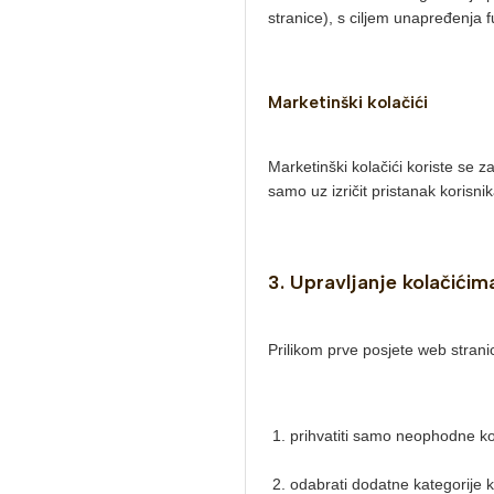
stranice), s ciljem unapređenja f
Marketinški kolačići
Marketinški kolačići koriste se za
samo uz izričit pristanak korisnik
3. Upravljanje kolačićim
Prilikom prve posjete web strani
prihvatiti samo neophodne ko
odabrati dodatne kategorije ko