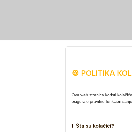
🍪 POLITIKA KO
Ova web stranica koristi kolačiće
osiguralo pravilno funkcionisanje 
1. Šta su kolačići?