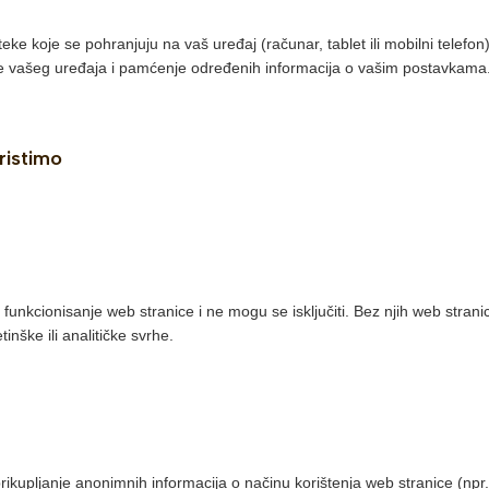
eke koje se pohranjuju na vaš uređaj (računar, tablet ili mobilni telefon)
vašeg uređaja i pamćenje određenih informacija o vašim postavkama
ristimo
funkcionisanje web stranice i ne mogu se isključiti. Bez njih web strani
inške ili analitičke svrhe.
prikupljanje anonimnih informacija o načinu korištenja web stranice (npr