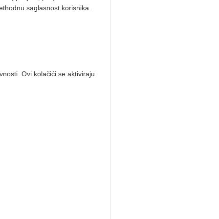
prethodnu saglasnost korisnika.
nosti. Ovi kolačići se aktiviraju