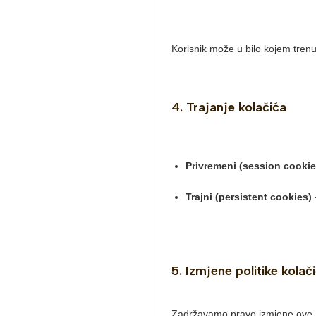
Korisnik može u bilo kojem trenu
4. Trajanje kolačića
Privremeni (session cookie
Trajni (persistent cookies)
5. Izmjene politike kolač
Zadržavamo pravo izmjene ove Po