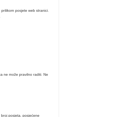
 prilikom posjete web stranici.
.
ca ne može pravilno raditi. Ne
. broj posjeta, posjećene