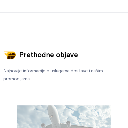
Prethodne objave
Najnovije informacije o uslugama dostave i našim
promocijama