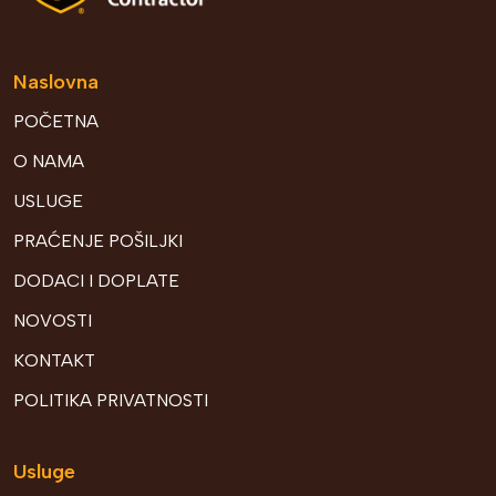
Naslovna
POČETNA
O NAMA
USLUGE
PRAĆENJE POŠILJKI
DODACI I DOPLATE
NOVOSTI
KONTAKT
POLITIKA PRIVATNOSTI
Usluge