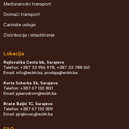
Međunarodni transport
Domaći transport
Carinske usluge
Distribucija i skladištenje
Lokacija
Rajlovačka Cesta bb, Sarajevo
Telefon: +387 33 956 978, +387 33 788 160
Email:
info@ecbh.ba
;
prodaja@ecbh.ba
Kurta Schorka 36, Sarajevo
Telefon: +387 67 130 1821
Email:
pjaerodrom@ecbh.ba
Braće Baljić 1C, Sarajevo
Telefon: +387 67 130 1819
Email:
pjrajlovac@ecbh.ba
FAQ