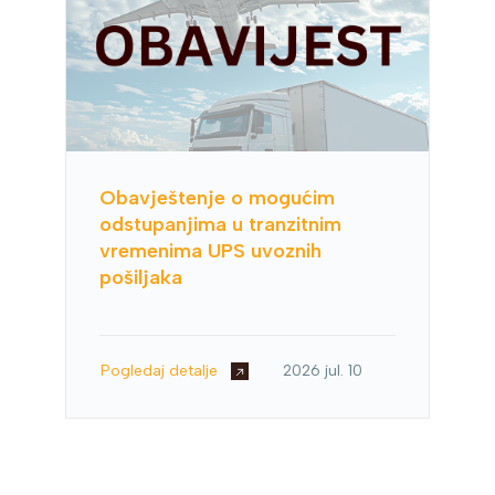
Obavještenje o mogućim
odstupanjima u tranzitnim
vremenima UPS uvoznih
pošiljaka
Pogledaj detalje
2026 jul. 10