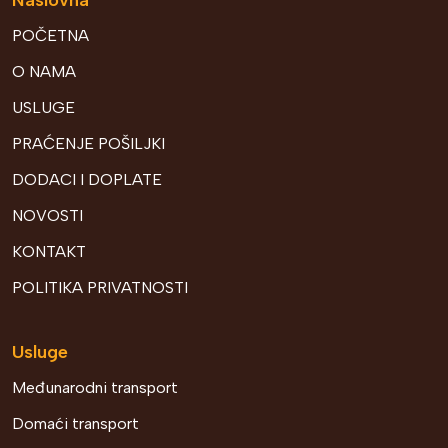
POČETNA
O NAMA
USLUGE
PRAĆENJE POŠILJKI
DODACI I DOPLATE
NOVOSTI
KONTAKT
POLITIKA PRIVATNOSTI
Usluge
Međunarodni transport
Domaći transport