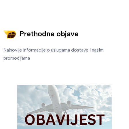
Prethodne objave
Najnovije informacije o uslugama dostave i našim
promocijama