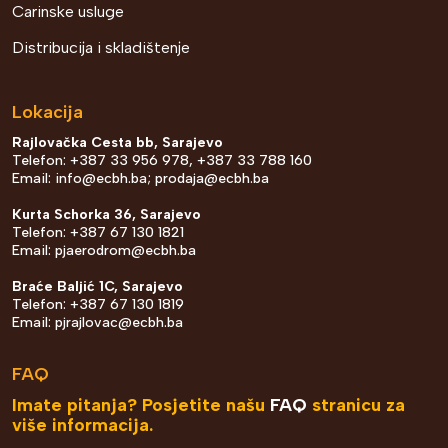
Carinske usluge
Distribucija i skladištenje
Lokacija
Rajlovačka Cesta bb, Sarajevo
Telefon: +387 33 956 978, +387 33 788 160
Email:
info@ecbh.ba
;
prodaja@ecbh.ba
Kurta Schorka 36, Sarajevo
Telefon: +387 67 130 1821
Email:
pjaerodrom@ecbh.ba
Braće Baljić 1C, Sarajevo
Telefon: +387 67 130 1819
Email:
pjrajlovac@ecbh.ba
FAQ
Imate pitanja? Posjetite našu
FAQ
stranicu za
više informacija.