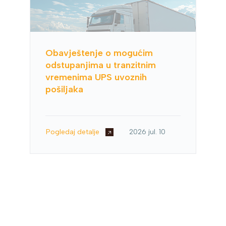
Obavještenje o mogućim
odstupanjima u tranzitnim
vremenima UPS uvoznih
pošiljaka
Pogledaj detalje
2026 jul. 10