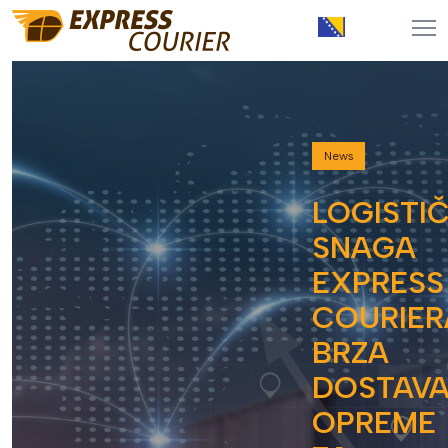
News
LOGISTI
SNAGA
EXPRESS
COURIER
BRZA
DOSTAV
OPREME