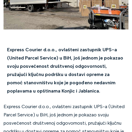
Express Courier d.o.o., ovlašteni zastupnik UPS-a
(United Parcel Service) u BiH, još jednom je pokazao
svoju posvećenost društvenoj odgovornosti,
pružajući ključnu podršku u dostavi opreme za
pomoć stanovništvu koje je pogođeno nedavnim
poplavama u opštinama Konjic i Jablanica.
Express Courier d.o.o., ovlašteni zastupnik UPS-a (United
Parcel Service) u BiH, još jednom je pokazao svoju
posvećenost društvenoj odgovornosti, pružajući ključnu
podršku u dostavi opreme za pomoć stanovništvu koje je