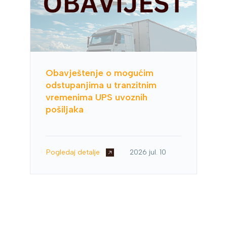
Obavještenje o mogućim
odstupanjima u tranzitnim
vremenima UPS uvoznih
pošiljaka
Pogledaj detalje
2026 jul. 10