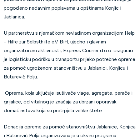
pogođeno nedavnim poplavama u opštinama Konjic i
Jablanica.
U partnerstvu s njemačkom nevladinom organizacijom Help
- Hilfe zur Selbsthilfe e.V. BiH, ujedno i glavnim
organizatorom aktivnosti, Express Courier d.o.o. osigurao
je logističku podršku u transportu prijeko potrebne opreme
za pomoć ugroženom stanovništvu u Jablanici, Konjicu i
Buturević Polju.
Oprema, koja uključuje isušivače vlage, agregate, perače i
grijalice, od vitalnog je značaja za ubrzani oporavak
domaćinstava koja su pretrpjela velike štete.
Donacija opreme za pomoć stanovništvu Jablanice, Konjica
i Buturević Polja organizovana je u okviru programa