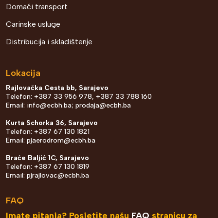
Domaći transport
Carinske usluge
Distribucija i skladištenje
Lokacija
Rajlovačka Cesta bb, Sarajevo
Telefon: +387 33 956 978, +387 33 788 160
Email:
info@ecbh.ba
;
prodaja@ecbh.ba
Kurta Schorka 36, Sarajevo
Telefon: +387 67 130 1821
Email:
pjaerodrom@ecbh.ba
Braće Baljić 1C, Sarajevo
Telefon: +387 67 130 1819
Email:
pjrajlovac@ecbh.ba
FAQ
Imate pitanja? Posjetite našu
FAQ
stranicu za