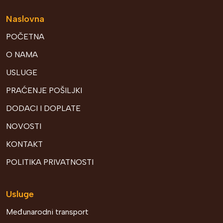
Naslovna
POČETNA
O NAMA
USLUGE
PRAĆENJE POŠILJKI
DODACI I DOPLATE
NOVOSTI
KONTAKT
POLITIKA PRIVATNOSTI
Usluge
Međunarodni transport