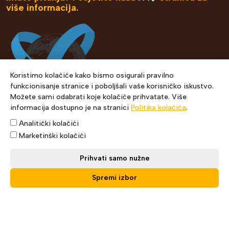
više informacija.
Koristimo kolačiće kako bismo osigurali pravilno
funkcionisanje stranice i poboljšali vaše korisničko iskustvo.
Možete sami odabrati koje kolačiće prihvatate. Više
informacija dostupno je na stranici
Politika kolačića
.
Analitički kolačići
Marketinški kolačići
Prihvati samo nužne
Copyright © 2021 Express Courier. Designed by Muris
Spremi izbor
Šehić.
Politika privatnosti
Politika o kolačićima
Uslovi korištenja