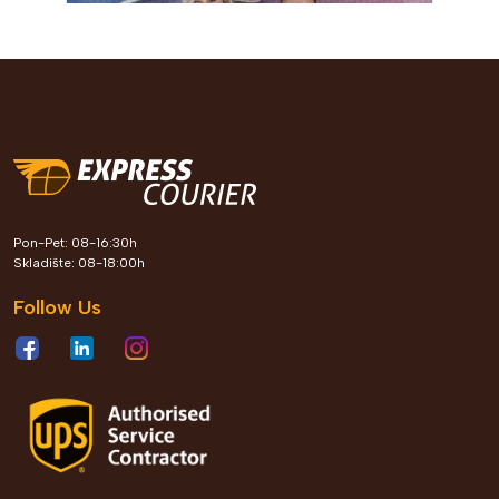
Express Courier kroz Leader
Pon-Pet: 08-16:30h
Roots program gradi generaciju
Skladište: 08-18:00h
profesionalaca koji oblikuju
Follow Us
poslovnu budućnost Bosne i
Hercegovine
Pogledaj detalje
2026 jun. 04